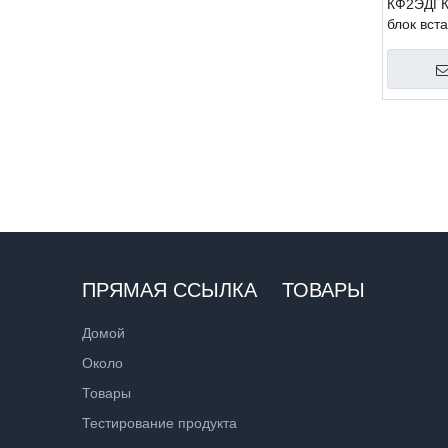
КФ2ЭДГК
блок вст
»
ПРЯМАЯ ССЫЛКА
ТОВАРЫ
Домой
Около
Товары
Тестирование продукта