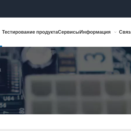
Тестирование продукта
Сервисы
Информация
Связ
к