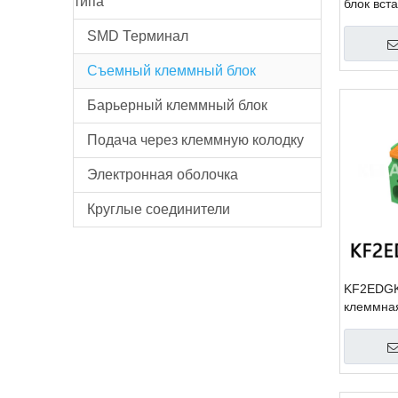
типа
блок вст
SMD Терминал
Съемный клеммный блок
Барьерный клеммный блок
Подача через клеммную колодку
Электронная оболочка
Круглые соединители
KF2EDGK
клеммная