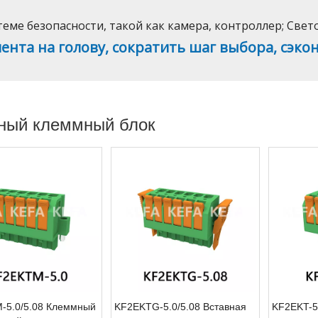
еме безопасности, такой как камера, контроллер; Све
ента на голову, сократить шаг выбора, сэко
ный клеммный блок
-5.0/5.08 Клеммный
KF2EKTG-5.0/5.08 Вставная
KF2EKT-5