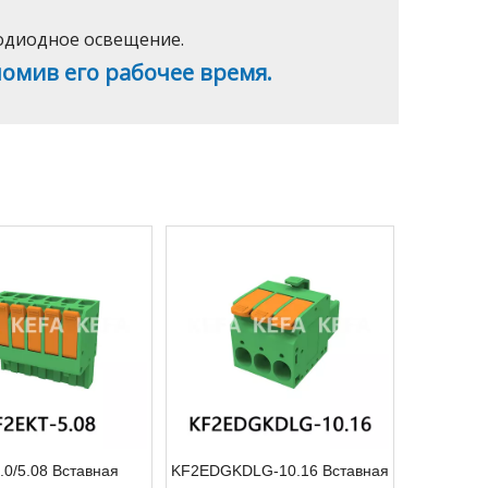
тодиодное освещение.
номив его рабочее время.
.0/5.08 Вставная
KF2EDGKDLG-10.16 Вставная