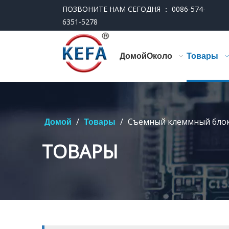
ПОЗВОНИТЕ НАМ СЕГОДНЯ ： 0086-574-
6351-5278
Домой
Около
Товары
/
/
Съемный клеммный бло
Домой
Товары
ТОВАРЫ