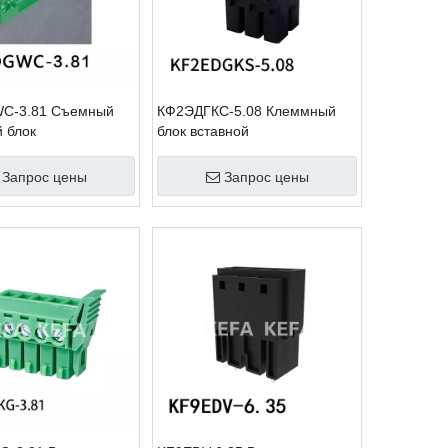
C-3.81 Съемный
КФ2ЭДГКС-5.08 Клеммный
 блок
блок вставной
Запрос цены
Запрос цены