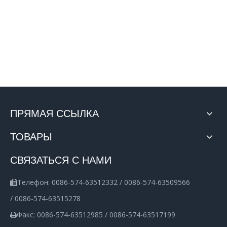
ПРЯМАЯ ССЫЛКА
ТОВАРЫ
СВЯЗАТЬСЯ С НАМИ
Телефон: 0086-574-63512332 / 0086-574-63509566

/ 0086-574-63515278
Факс: 0086-574-63512985 / 0086-574-63517199
