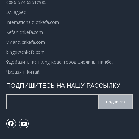
0086-574-63512985
Эл. адрес:
International@cnkefa.com
Kefa@cnkefa.com
Vivian@cnkefa.com
bingo@cnkefa.com
Добавить: № 1 Xing Road, город Сяолинь, Нинбо,

Чжэцзян, Китай.
ПОДПИШИТЕСЬ НА НАШУ РАССЫЛКУ
подписка