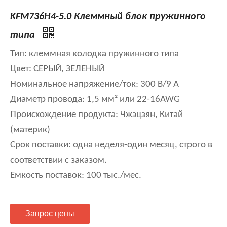
KFM736H4-5.0 Клеммный блок пружинного
типа
Тип: клеммная колодка пружинного типа
Цвет: СЕРЫЙ, ЗЕЛЕНЫЙ
Номинальное напряжение/ток: 300 В/9 А
Диаметр провода: 1,5 мм² или 22-16AWG
Происхождение продукта: Чжэцзян, Китай
(материк)
Срок поставки: одна неделя-один месяц, строго в
соответствии с заказом.
Емкость поставок: 100 тыс./мес.
Запрос цены